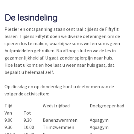
De lesindeling
Plezier en ontspanning staan centraal tijdens de Fiftyfit
lessen. Tijdens Fiftyfit doen we diverse oefeningen om de
spieren los te maken, waarbij we soms wel en soms geen
hulpmiddelen gebruiken. Na afloop sluiten we de les in
gezamenlijkheid af. U gaat zonder spierpijn naar huis.
Hoe laat u komt en hoe laat u weer naar huis gaat, dat
bepaalt u helemaal zelf.
Op dinsdag en op donderdag kunt u deelnemen aan de
volgende activiteiten:
Tijd
Wedstrijdbad
Doelgroepenbad
Van
Tot
9.00
9.30
Banenzwemmen
Aquagym
9.30
10.00
Trimzwemmen
Aquagym