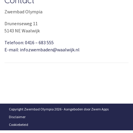
Zwembad Olympia
Drunenseweg 11
5143 NE Waalwijk
Telefoon: 0416 – 683 555
E-mail: infozwembaden@waalwijk.nl
Copyright Zwembad Olympia 2026 - Aangeboden door
Zwem Apps
Disclaimer
Cookiebeleid