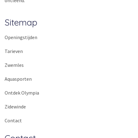
ontleend.
Sitemap
Openingstijden
Tarieven
Zwemles
Aquasporten
Ontdek Olympia
Zidewinde
Contact
Contact