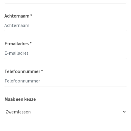
Achternaam *
E-mailadres *
Telefoonnummer *
Maak een keuze