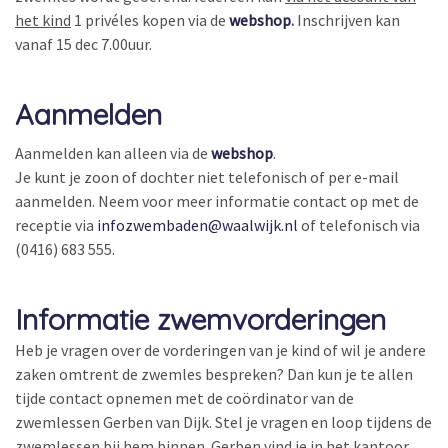
het kind
1 privéles kopen via de
webshop
.
Inschrijven kan
vanaf 15 dec 7.00uur.
Aanmelden
Aanmelden kan alleen via de
webshop
.
Je kunt je zoon of dochter niet telefonisch of per e-mail
aanmelden. Neem voor meer informatie contact op met de
receptie via
infozwembaden@waalwijk.nl
of telefonisch via
(0416) 683 555.
Informatie zwemvorderingen
Heb je vragen over de vorderingen van je kind of wil je andere
zaken omtrent de zwemles bespreken? Dan kun je te allen
tijde contact opnemen met de coördinator van de
zwemlessen Gerben van Dijk. Stel je vragen en loop tijdens de
zwemlessen bij hem binnen. Gerben vind je in het kantoor