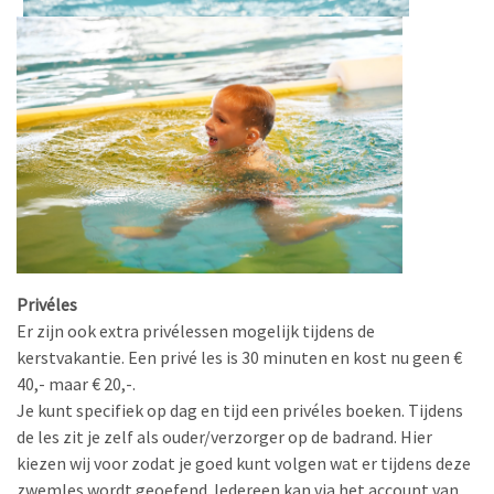
Privéles
Er zijn ook extra privélessen mogelijk tijdens de
kerstvakantie. Een privé les is 30 minuten en kost nu geen €
40,- maar € 20,-.
Je kunt specifiek op dag en tijd een privéles boeken. Tijdens
de les zit je zelf als ouder/verzorger op de badrand. Hier
kiezen wij voor zodat je goed kunt volgen wat er tijdens deze
zwemles wordt geoefend. Iedereen kan
via het account van