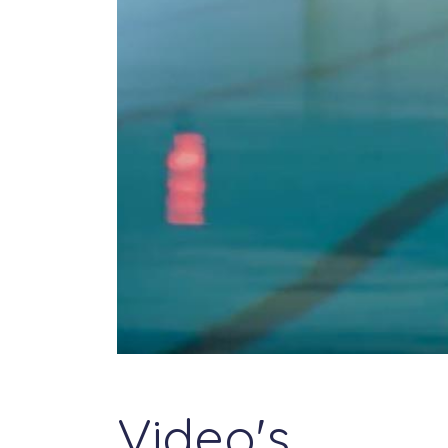
Video's