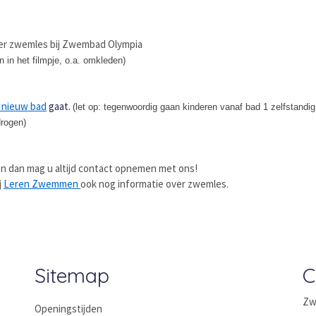
ver zwemles bij Zwembad Olympia
n in het filmpje, o.a. omkleden)
 nieuw bad
gaat.
(let op: tegenwoordig gaan kinderen vanaf bad 1 zelfstandi
rogen)
en dan mag u altijd contact opnemen met ons!
j
Leren Zwemmen
ook nog informatie over zwemles.
Sitemap
C
Zw
Openingstijden