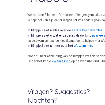
We hebben 3 leuke informatieve filmpjes gemaakt o
(let op: het kan zijn dat er dingen net iets anders gaan da
In filmpje 1 ziet u alles over de
eerste keer zwemles
.
In filmpje 2 ziet u wat er gebeurt als uw kind
naar een
na de zwemles naar de kleedkamer om te helpen met afd
In filmpje 3 ziet u meer over het
afzwemmen
.
Mocht u naar aanleiding van de filmpjes vragen hebb
Onder het kopje
Zwemlessen
op de website vind u bi
Vragen? Suggesties?
Klachten?