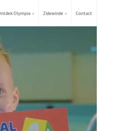
ntdek Olympia
Zidewinde
Contact