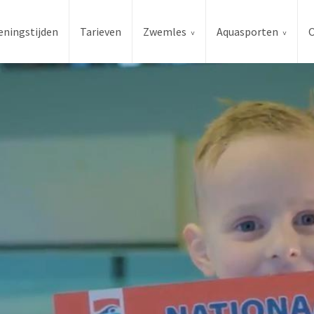
ningstijden
Tarieven
Zwemles
Aquasporten
O