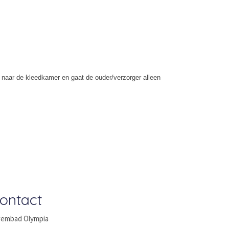
g naar de kleedkamer en gaat de ouder/verzorger alleen
ontact
embad Olympia