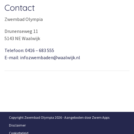
Contact
Zwembad Olympia
Drunenseweg 11
5143 NE Waalwijk
Telefoon: 0416 – 683 555
E-mail: infozwembaden@waalwijk.nl
Copyright Zwembad Olympia 2026 - Aangeboden door
Zwem Apps
Disclaimer
Cookiebeleid