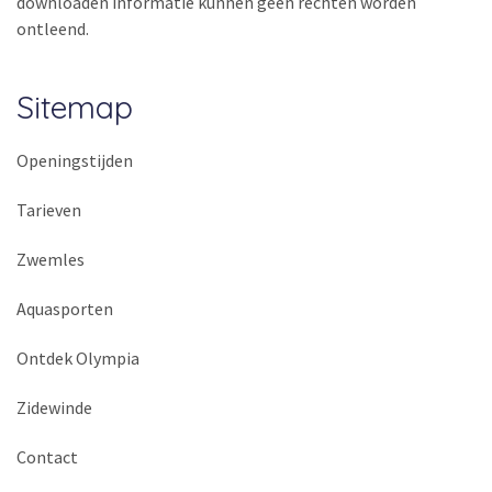
downloaden informatie kunnen geen rechten worden
ontleend.
Sitemap
Openingstijden
Tarieven
Zwemles
Aquasporten
Ontdek Olympia
Zidewinde
Contact